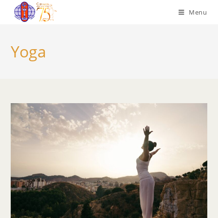
Menu
Yoga