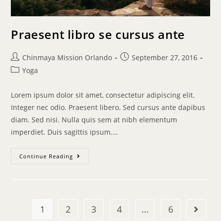
Praesent libro se cursus ante
Chinmaya Mission Orlando
September 27, 2016
Yoga
Lorem ipsum dolor sit amet, consectetur adipiscing elit.
Integer nec odio. Praesent libero. Sed cursus ante dapibus
diam. Sed nisi. Nulla quis sem at nibh elementum
imperdiet. Duis sagittis ipsum.…
Continue Reading
1
2
3
4
…
6